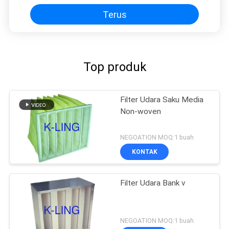
Terus
Top produk
Filter Udara Saku Media
Non-woven
NEGOATION MOQ:1 buah
KONTAK
Filter Udara Bank v
NEGOATION MOQ:1 buah