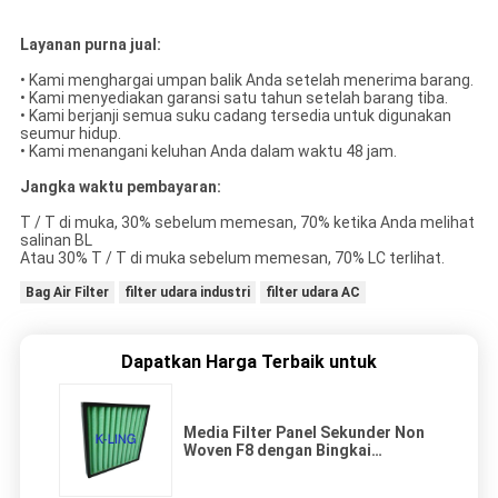
Layanan purna jual:
• Kami menghargai umpan balik Anda setelah menerima barang.
• Kami menyediakan garansi satu tahun setelah barang tiba.
• Kami berjanji semua suku cadang tersedia untuk digunakan
seumur hidup.
• Kami menangani keluhan Anda dalam waktu 48 jam.
Jangka waktu pembayaran:
T / T di muka, 30% sebelum memesan, 70% ketika Anda melihat
salinan BL
Atau 30% T / T di muka sebelum memesan, 70% LC terlihat.
Bag Air Filter
filter udara industri
filter udara AC
Dapatkan Harga Terbaik untuk
Media Filter Panel Sekunder Non
Woven F8 dengan Bingkai
Aluminium / Plastik