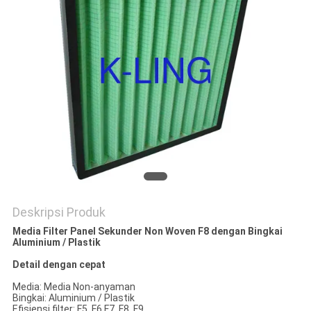
Deskripsi Produk
Media Filter Panel Sekunder Non Woven F8 dengan Bingkai
Aluminium / Plastik
Detail dengan cepat
Media: Media Non-anyaman
Bingkai: Aluminium / Plastik
Efisiensi filter: F5, F6.F7, F8, F9