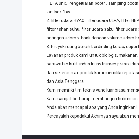
HEPA unit, Pengeluaran booth, sampling booth, 
laminar flow.
2: filter udara HVAC: filter udara ULPA, filter HE
filter tahan suhu, filter udara saku, filter udara s
saringan udara v-bank dengan volume udara bes
3: Proyek ruang bersih berdinding keras, seper
Layanan produk kami untuk biologis, makanan, k
perawatan kulit, industri instrumen presisi da
dan seterusnya, produk kami memiliki reputasi b
dan Asia Tenggara.
Kami memiliki tim teknis yang luar biasa meng
Kami sangat berharap membangun hubungan bi
Anda akan mencapai apa yang Anda inginkan!
Percayalah kepadaku!
Akhirnya saya akan mem