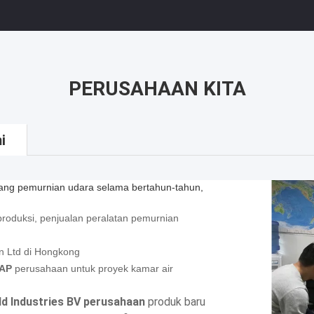
PERUSAHAAN KITA
i
idang pemurnian udara selama bertahun-tahun,
roduksi, penjualan peralatan pemurnian
n Ltd di Hongkong
IAP
perusahaan untuk proyek kamar air
ld Industries BV perusahaan
produk baru