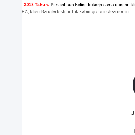
2018 Tahun:
Perusahaan Keling bekerja sama dengan
kl
klien Bangladesh untuk kabin groom cleanroom
HC,
.
J