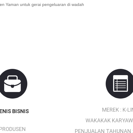
ien Yaman untuk gerai pengeluaran di wadah
MEREK :
K-L
ENIS BISNIS
WAKAKAK KARYAW
PRODUSEN
PENJUALAN TAHUNAN 