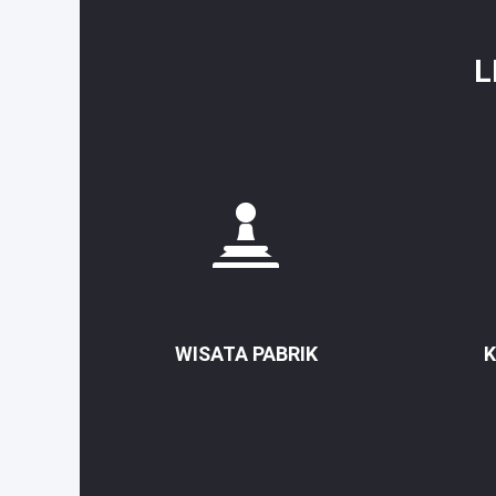
L
WISATA PABRIK
K