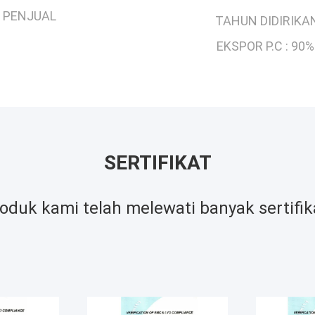
PENJUAL
TAHUN DIDIRIKAN
EKSPOR P.C :
90%
SERTIFIKAT
oduk kami telah melewati banyak sertifik