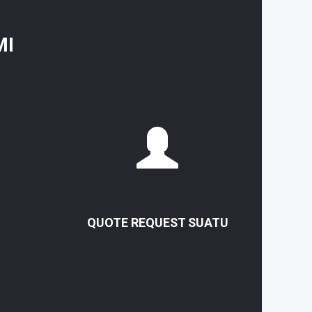
MI
QUOTE REQUEST SUATU