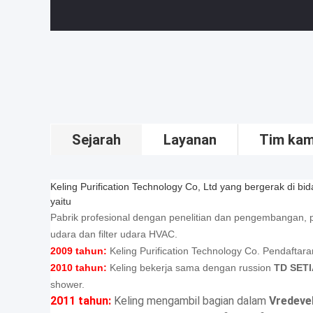
Sejarah
Layanan
Tim kam
Keling Purification Technology Co, Ltd yang bergerak di b
yaitu
Pabrik profesional dengan penelitian dan pengembangan, p
udara dan filter udara HVAC.
2009 tahun:
Keling Purification Technology Co.
Pendaftara
2010 tahun:
Keling bekerja sama dengan russion
TD SET
shower.
2011 tahun:
Keling mengambil bagian dalam
Vredeve