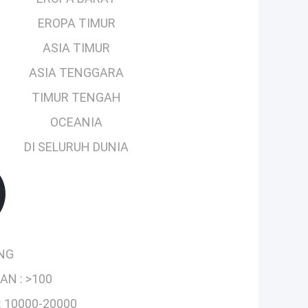
EROPA TIMUR
ASIA TIMUR
ASIA TENGGARA
TIMUR TENGAH
OCEANIA
DI SELURUH DUNIA
ING
AN :
>100
:
10000-20000