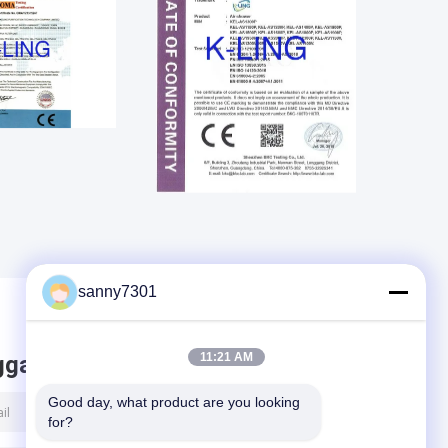
sanny7301
11:21 AM
ggalkan pesan
Good day, what product are you looking 
for?