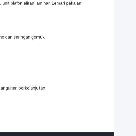
unit plafon aliran laminar.
Lemari pakaian
ine dan saringan gemuk.
mbangunan berkelanjutan