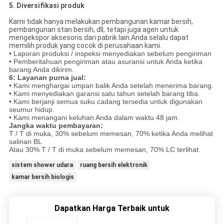
5. Diversifikasi produk
Kami tidak hanya melakukan pembangunan kamar bersih,
pembangunan stan bersih, dll, tetapi juga agen untuk
mengekspor aksesoris dari pabrik lain.Anda selalu dapat
memilih produk yang cocok di perusahaan kami.
• Laporan produksi / inspeksi menyediakan sebelum pengiriman
• Pemberitahuan pengiriman atau asuransi untuk Anda ketika
barang Anda dikirim.
6: Layanan purna jual:
• Kami menghargai umpan balik Anda setelah menerima barang.
• Kami menyediakan garansi satu tahun setelah barang tiba.
• Kami berjanji semua suku cadang tersedia untuk digunakan
seumur hidup.
• Kami menangani keluhan Anda dalam waktu 48 jam.
Jangka waktu pembayaran:
T / T di muka, 30% sebelum memesan, 70% ketika Anda melihat
salinan BL
Atau 30% T / T di muka sebelum memesan, 70% LC terlihat.
sistem shower udara
ruang bersih elektronik
kamar bersih biologis
Dapatkan Harga Terbaik untuk