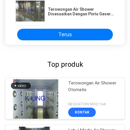
Terowongan Air Shower
Disesuaikan Dengan Pintu Geser
Otomatis Dan Sistem Kontrol PLC
Terus
Top produk
Terowongan Air Shower
Otomatis
NEGOATION MOQ:1set
KONTAK