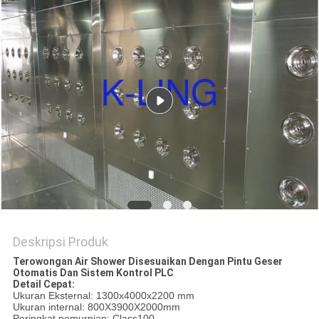
Deskripsi Produk
Terowongan Air Shower Disesuaikan Dengan Pintu Geser
Otomatis Dan Sistem Kontrol PLC
Detail Cepat:
Ukuran Eksternal: 1300x4000x2200 mm
Ukuran internal: 800X3900X2000mm
Peringkat pemurnian: Class100