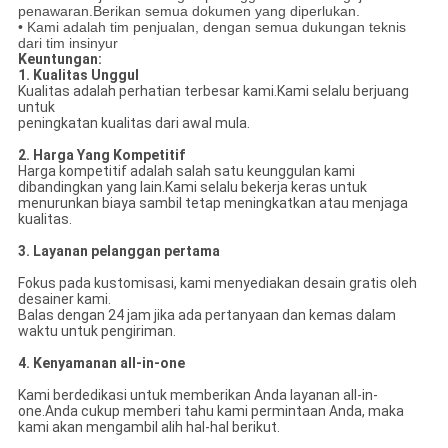
penawaran.Berikan semua dokumen yang diperlukan.
• Kami adalah tim penjualan, dengan semua dukungan teknis
dari tim insinyur
Keuntungan:
1. Kualitas Unggul
Kualitas adalah perhatian terbesar kami.Kami selalu berjuang
untuk
peningkatan kualitas dari awal mula.
2. Harga Yang Kompetitif
Harga kompetitif adalah salah satu keunggulan kami
dibandingkan yang lain.Kami selalu bekerja keras untuk
menurunkan biaya sambil tetap meningkatkan atau menjaga
kualitas.
3. Layanan pelanggan pertama
Fokus pada kustomisasi, kami menyediakan desain gratis oleh
desainer kami.
Balas dengan 24 jam jika ada pertanyaan dan kemas dalam
waktu untuk pengiriman.
4. Kenyamanan all-in-one
Kami berdedikasi untuk memberikan Anda layanan all-in-
one.Anda cukup memberi tahu kami permintaan Anda, maka
kami akan mengambil alih hal-hal berikut.