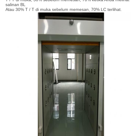
salinan BL
Atau 30% T / T di muka sebelum memesan, 70% LC terlihat.