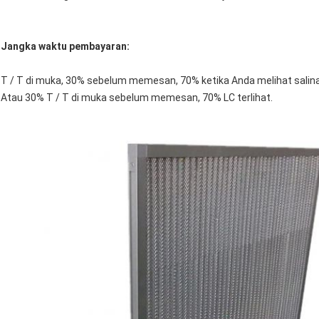
Jangka waktu pembayaran:
T / T di muka, 30% sebelum memesan, 70% ketika Anda melihat salin
Atau 30% T / T di muka sebelum memesan, 70% LC terlihat.