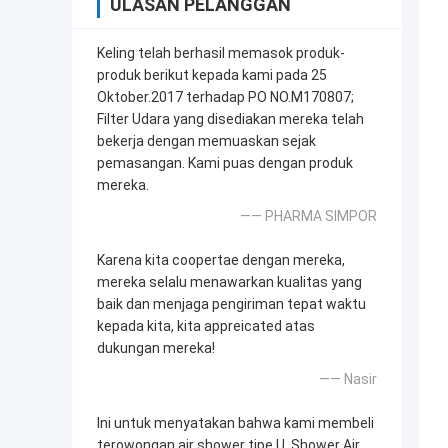
ULASAN PELANGGAN
Keling telah berhasil memasok produk-
produk berikut kepada kami pada 25
Oktober.2017 terhadap PO NO.M170807;
Filter Udara yang disediakan mereka telah
bekerja dengan memuaskan sejak
pemasangan. Kami puas dengan produk
mereka.
—— PHARMA SIMPOR
Karena kita coopertae dengan mereka,
mereka selalu menawarkan kualitas yang
baik dan menjaga pengiriman tepat waktu
kepada kita, kita appreicated atas
dukungan mereka!
—— Nasir
Ini untuk menyatakan bahwa kami membeli
terowongan air shower tipe U, Shower Air