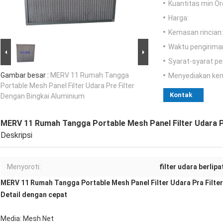
Kuantitas min Or
Harga:
Kemasan rincian:
Waktu pengirima
Syarat-syarat p
Gambar besar :
MERV 11 Rumah Tangga
Menyediakan ke
Portable Mesh Panel Filter Udara Pre Filter
Kontak
Dengan Bingkai Aluminium
MERV 11 Rumah Tangga Portable Mesh Panel Filter Udara P
Deskripsi
Menyoroti:
filter udara berlipa
MERV 11 Rumah Tangga Portable Mesh Panel Filter Udara Pra Filte
Detail dengan cepat
Media: Mesh Net