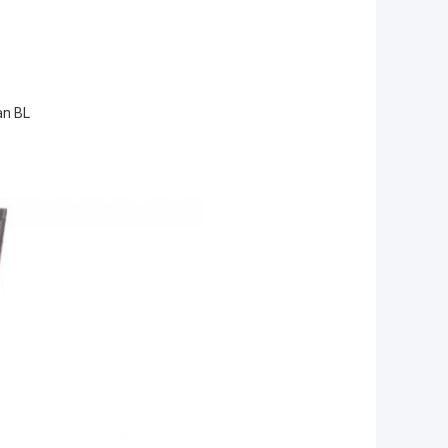
an BL