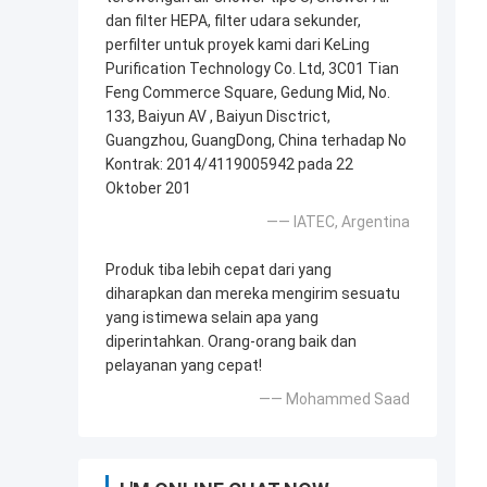
dan filter HEPA, filter udara sekunder,
perfilter untuk proyek kami dari KeLing
Purification Technology Co. Ltd, 3C01 Tian
Feng Commerce Square, Gedung Mid, No.
133, Baiyun AV , Baiyun Disctrict,
Guangzhou, GuangDong, China terhadap No
Kontrak: 2014/4119005942 pada 22
Oktober 201
—— IATEC, Argentina
Produk tiba lebih cepat dari yang
diharapkan dan mereka mengirim sesuatu
yang istimewa selain apa yang
diperintahkan. Orang-orang baik dan
pelayanan yang cepat!
—— Mohammed Saad