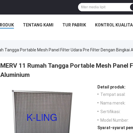
RODUK
TENTANG KAMI
TUR PABRIK
KONTROL KUALITA
 Tangga Portable Mesh Panel Filter Udara Pre Filter Dengan Bingkai 
MERV 11 Rumah Tangga Portable Mesh Panel Filt
Aluminium
Detail produk:
Tempat asal:
Nama merek:
Sertifikasi:
Model Number:
Syarat-syarat pe