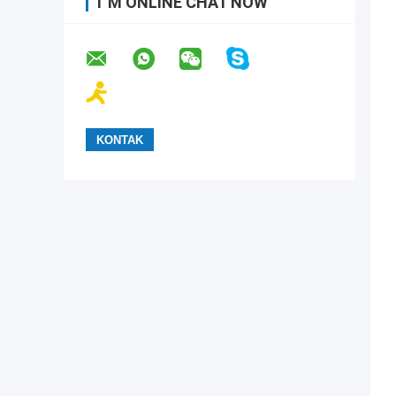
I 'M ONLINE CHAT NOW