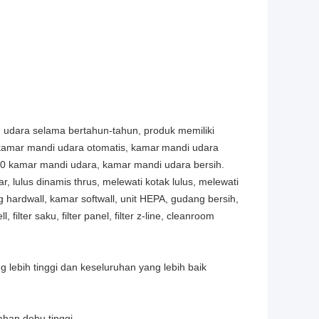
an udara selama bertahun-tahun, produk memiliki
, kamar mandi udara otomatis, kamar
mandi udara
0 kamar mandi udara, kamar mandi udara bersih.
r, lulus dinamis thrus, melewati kotak lulus, melewati
hardwall, kamar softwall, unit HEPA, gudang bersih,
l, filter saku, filter panel, filter z-line, cleanroom
g lebih tinggi dan keseluruhan yang lebih baik
nahan debu tinggi