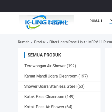
RUMAH
P
Rumah
Produk
Filter Udara Panel Lipit
MERV 11 Rumah
SEMUA PRODUK
Terowongan Air Shower
(192)
Kamar Mandi Udara Cleanroom
(197)
Shower Udara Stainless Steel
(63)
Kotak Pass Cleanroom
(149)
Kotak Pass Air Shower
(64)