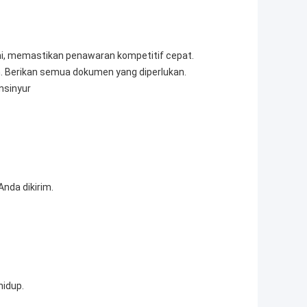
mi, memastikan penawaran kompetitif cepat.
.
Berikan semua dokumen yang diperlukan.
nsinyur
nda dikirim.
hidup.