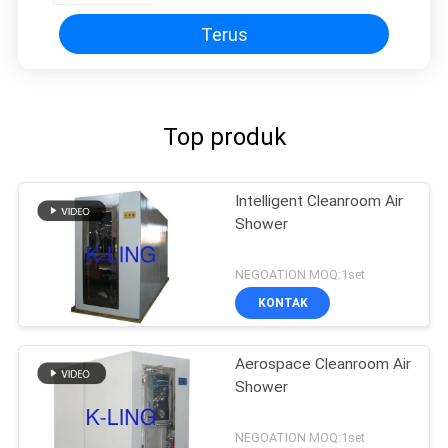
Terus
Top produk
Intelligent Cleanroom Air
Shower
NEGOATION MOQ:1set
KONTAK
Aerospace Cleanroom Air
Shower
NEGOATION MOQ:1set