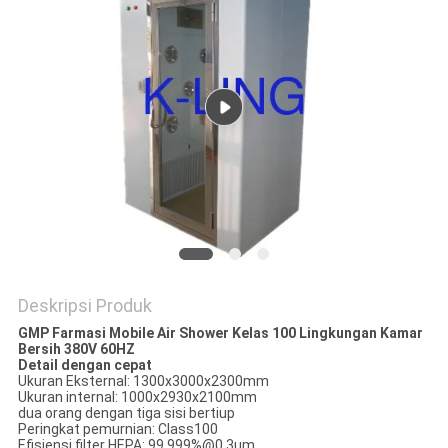
Deskripsi Produk
GMP Farmasi Mobile Air Shower Kelas 100 Lingkungan Kamar
Bersih 380V 60HZ
Detail dengan cepat
Ukuran Eksternal: 1300x3000x2300mm
Ukuran internal: 1000x2930x2100mm
dua orang dengan tiga sisi bertiup
Peringkat pemurnian: Class100
Efisiensi filter HEPA: 99.999%@0.3um