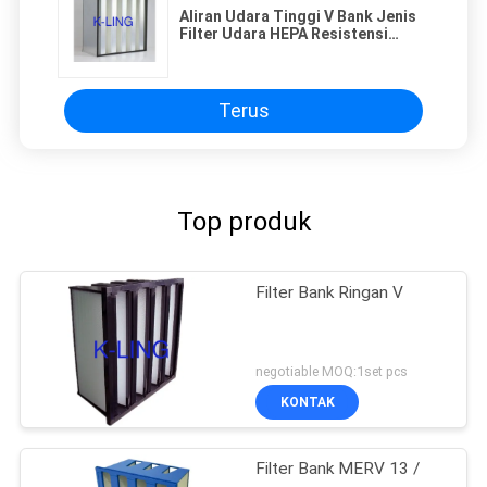
Aliran Udara Tinggi V Bank Jenis
Filter Udara HEPA Resistensi
Rendah 595 * 595 * 292
Terus
Top produk
Filter Bank Ringan V
negotiable MOQ:1set pcs
KONTAK
Filter Bank MERV 13 /