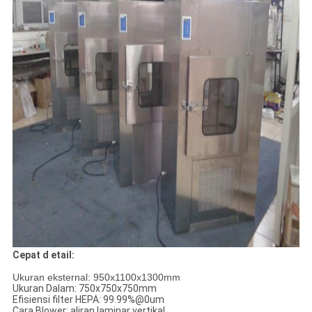
Cepat d
etail:
Ukuran eksternal: 950x1100x1300mm
Ukuran Dalam: 750x750x750mm
Efisiensi filter HEPA: 99.99%@0um
Cara Blower: aliran laminar vertikal