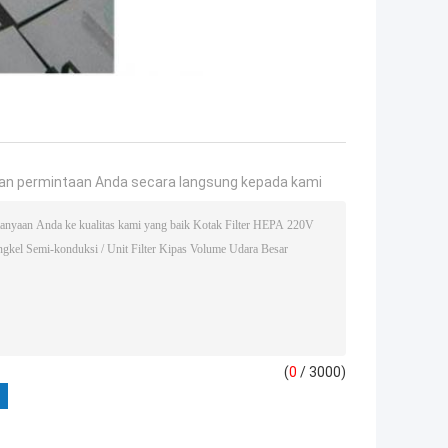
an permintaan Anda secara langsung kepada kami
(
0
/ 3000)