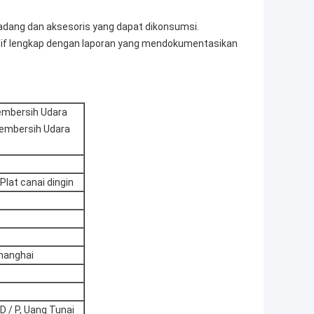
adang dan aksesoris yang dapat dikonsumsi.
if lengkap dengan laporan yang mendokumentasikan
Pembersih Udara
Pembersih Udara
lat canai dingin
hanghai
, D / P, Uang Tunai