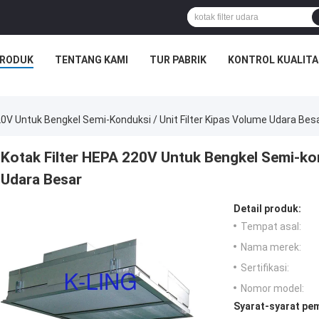
RODUK
TENTANG KAMI
TUR PABRIK
KONTROL KUALITA
20V Untuk Bengkel Semi-Konduksi / Unit Filter Kipas Volume Udara Bes
Kotak Filter HEPA 220V Untuk Bengkel Semi-kon
Udara Besar
Detail produk:
Tempat asal:
Nama merek:
Sertifikasi:
Nomor model:
Syarat-syarat pe