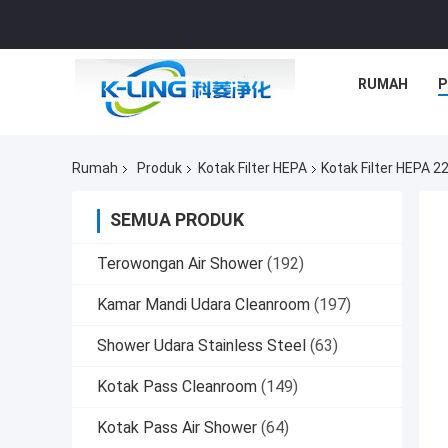
RUMAH
P
Rumah
Produk
Kotak Filter HEPA
Kotak Filter HEPA 2
SEMUA PRODUK
Terowongan Air Shower
(192)
Kamar Mandi Udara Cleanroom
(197)
Shower Udara Stainless Steel
(63)
Kotak Pass Cleanroom
(149)
Kotak Pass Air Shower
(64)