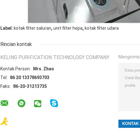
,
,
Label:
kotak filter saluran
unit filter hepa
kotak filter udara
Rincian kontak
KELING PURIFICATION TECHNOLOGY COMPANY
Mengirimk
Kontak Person:
Mrs. Zhao
Tel:
86 20 13378693703
Faks:
86-20-31213735