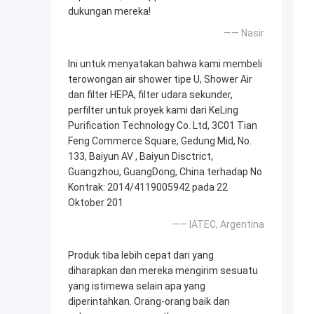
dukungan mereka!
—— Nasir
Ini untuk menyatakan bahwa kami membeli
terowongan air shower tipe U, Shower Air
dan filter HEPA, filter udara sekunder,
perfilter untuk proyek kami dari KeLing
Purification Technology Co. Ltd, 3C01 Tian
Feng Commerce Square, Gedung Mid, No.
133, Baiyun AV , Baiyun Disctrict,
Guangzhou, GuangDong, China terhadap No
Kontrak: 2014/4119005942 pada 22
Oktober 201
—— IATEC, Argentina
Produk tiba lebih cepat dari yang
diharapkan dan mereka mengirim sesuatu
yang istimewa selain apa yang
diperintahkan. Orang-orang baik dan