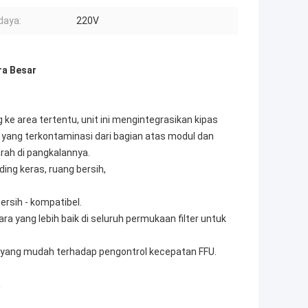
daya:
220V
ra Besar
 ke area tertentu, unit ini mengintegrasikan kipas
a yang terkontaminasi dari bagian atas modul dan
arah di pangkalannya.
ding keras, ruang bersih,
ersih - kompatibel.
a yang lebih baik di seluruh permukaan filter untuk
 yang mudah terhadap pengontrol kecepatan FFU.
h