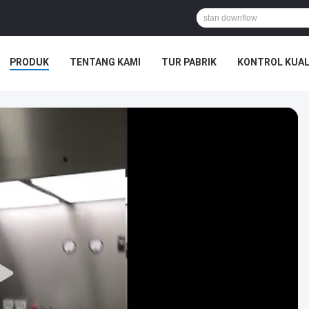
PRODUK
TENTANG KAMI
TUR PABRIK
KONTROL KUAL