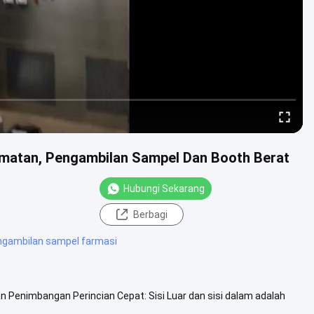
amatan, Pengambilan Sampel Dan Booth Berat
Hubungi Sekarang
Berbagi
gambilan sampel farmasi
an Penimbangan Perincian Cepat: Sisi Luar dan sisi dalam adalah
ss100 ...
Lihat Lebih Lanjut