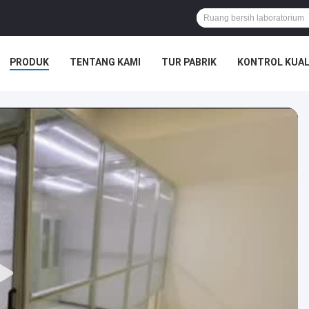
PRODUK
TENTANG KAMI
TUR PABRIK
KONTROL KUAL